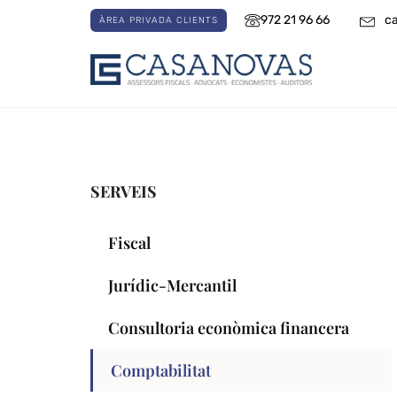
972 21 96 66
c
ÀREA PRIVADA CLIENTS
SERVEIS
Fiscal
Jurídic-Mercantil
Consultoria econòmica financera
Comptabilitat