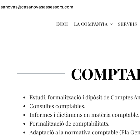
asanovas@casanovasassessors.com
INICI
LA COMPANYIA
SERVEIS
COMPTAB
Estudi, formalització i dipòsit de Comptes An
Consultes comptables.
Informes i dictàmens en matèria comptable.
Formalització de comptabilitats.
Adaptació a la normativa comptable (Pla Gene