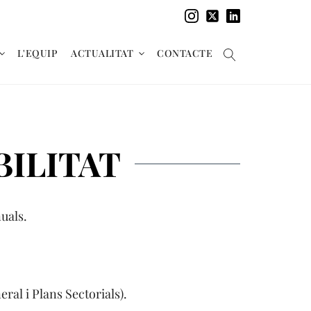
L'EQUIP
ACTUALITAT
CONTACTE
ILITAT
uals.
ral i Plans Sectorials).