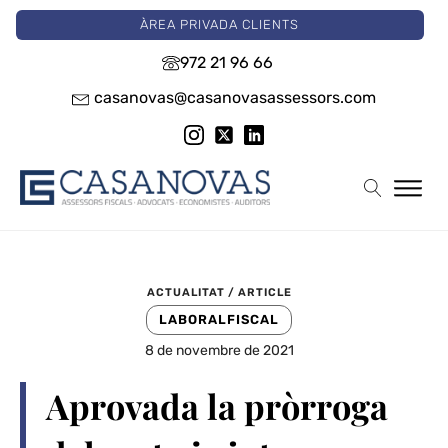
ÀREA PRIVADA CLIENTS
972 21 96 66
casanovas@casanovasassessors.com
ACTUALITAT / ARTICLE
LABORAL
FISCAL
8 de novembre de 2021
Aprovada la pròrroga