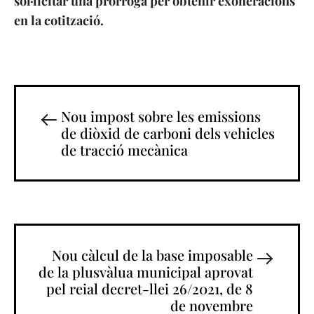
sol·licitar una prorroga per obtenir exoneracions
en la cotització.
Nou impost sobre les emissions
de diòxid de carboni dels vehicles
de tracció mecànica
Nou càlcul de la base imposable
de la plusvàlua municipal aprovat
pel reial decret-llei 26/2021, de 8
de novembre