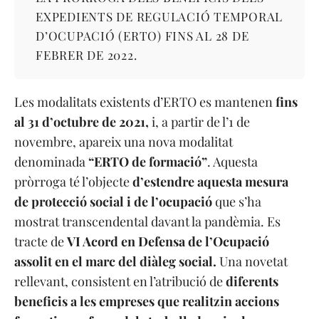
EXPEDIENTS DE REGULACIÓ TEMPORAL
D’OCUPACIÓ (ERTO) FINS AL 28 DE
FEBRER DE 2022.
Les modalitats existents d’ERTO es mantenen
fins
al 31 d’octubre de 2021,
i, a partir de l’1 de
novembre, apareix una nova modalitat
denominada
“ERTO de formació”
. Aquesta
pròrroga té l’objecte
d’estendre aquesta mesura
de protecció social i de l’ocupació
que s’ha
mostrat transcendental davant la pandèmia. Es
tracte de
VI Acord en Defensa de l’Ocupació
assolit en el marc del diàleg social.
Una novetat
rellevant, consistent en l’atribució de
diferents
beneficis a les empreses que realitzin accions