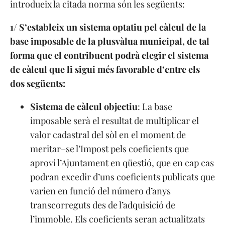
introdueix la citada norma són les següents:
1/ S’estableix un sistema optatiu pel càlcul de la
base imposable de la plusvàlua municipal, de tal
forma que el contribuent podrà elegir el sistema
de càlcul que li sigui més favorable d’entre els
dos següents:
Sistema de càlcul objectiu
: La base
imposable serà el resultat de multiplicar el
valor cadastral del sòl en el moment de
meritar–se l’Impost pels coeficients que
aprovi l’Ajuntament en qüestió, que en cap cas
podran excedir d’uns coeficients publicats que
varien en funció del número d’anys
transcorreguts des de l’adquisició de
l’immoble. Els coeficients seran actualitzats