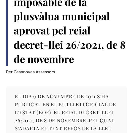
imposable de la
plusvàlua municipal
aprovat pel reial
decret-llei 26/2021, de 8
de novembre
Per
Casanovas Assessors
EL DIA 9 DE NOVEMBRE DE 2021 S’HA
PUBLICAT EN EL BUTLLETÍ OFICIAL DE
L’ESTAT (BOE), EL REIAL DECRET-LLEI
26/2021, DE 8 DE NOVEMBRE, PEL QUAL
S’ADAPTA EL TEXT REFÓS DE LA LLEI