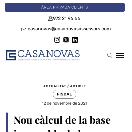
ÀREA PRIVADA CLIENTS
972 21 96 66
casanovas@casanovasassessors.com
ACTUALITAT / ARTICLE
FISCAL
12 de novembre de 2021
Nou càlcul de la base