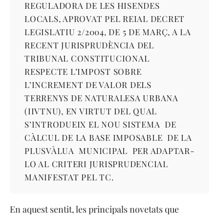
REGULADORA DE LES HISENDES
LOCALS, APROVAT PEL REIAL DECRET
LEGISLATIU 2/2004, DE 5 DE MARÇ, A LA
RECENT JURISPRUDÈNCIA DEL
TRIBUNAL CONSTITUCIONAL
RESPECTE L’IMPOST SOBRE
L’INCREMENT DE VALOR DELS
TERRENYS DE NATURALESA URBANA
(IIVTNU), EN VIRTUT DEL QUAL
S’INTRODUEIX EL NOU SISTEMA DE
CÀLCUL DE LA BASE IMPOSABLE DE LA
PLUSVÀLUA MUNICIPAL PER ADAPTAR-
LO AL CRITERI JURISPRUDENCIAL
MANIFESTAT PEL TC.
En aquest sentit, les principals novetats que