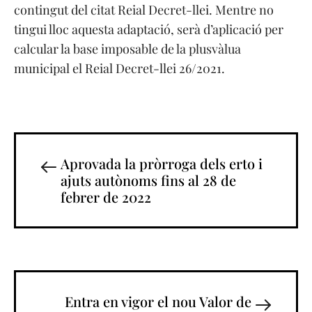
contingut del citat Reial Decret-llei. Mentre no
tingui lloc aquesta adaptació, serà d’aplicació per
calcular la base imposable de la plusvàlua
municipal el Reial Decret-llei 26/2021.
Aprovada la pròrroga dels erto i
ajuts autònoms fins al 28 de
febrer de 2022
Entra en vigor el nou Valor de