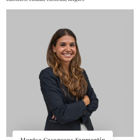
Montse Casanovas Sanmartín