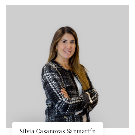
Sílvia Casanovas Sanmartín