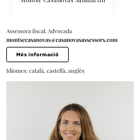
Assessora fiscal. Advocada
montsecasanovas@casanovasassessors.com
Més informació
Idiomes: català, castellà, anglès