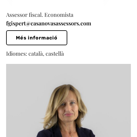
Assessor fiscal. Economista
fgispert@casanovasassessors.com
Més informació
Idiomes: català, castellà