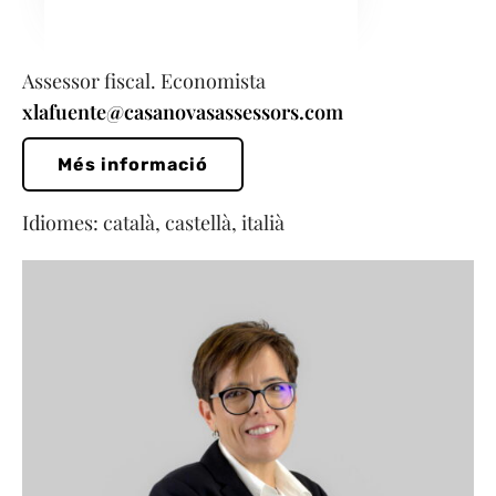
Assessor fiscal. Economista
xlafuente@casanovasassessors.com
Més informació
Idiomes: català, castellà, italià