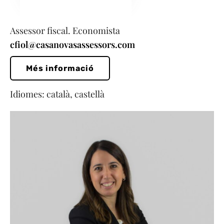
Assessor fiscal. Economista
cfiol@casanovasassessors.com
Més informació
Idiomes: català, castellà