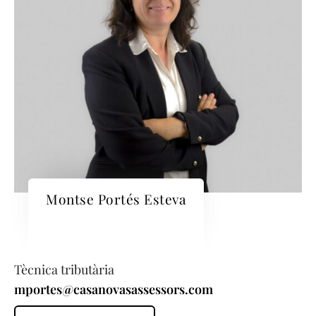
Montse Portés Esteva
Tècnica tributària
mportes@casanovasassessors.com