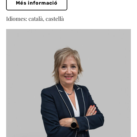
Més informació
Idiomes: català, castellà