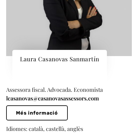
Laura Casanovas Sanmartín
Assessora fiscal. Advocada. Economista
lcasanovas@casanovasassessors.com
Més informació
Idiomes: català, castellà, anglès