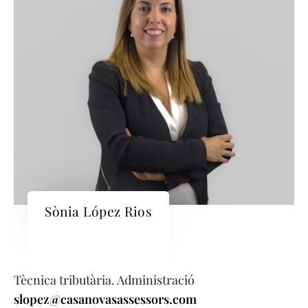
Sònia López Rios
Tècnica tributària. Administració
slopez@casanovasassessors.com