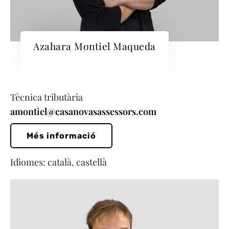
Azahara Montiel Maqueda
Tècnica tributària
amontiel@casanovasassessors.com
Més informació
Idiomes: català, castellà