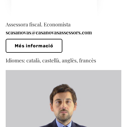
Assessora fiscal. Economista
scasanovas@casanovasassessors.com
Més informació
Idiomes: català, castellà, anglès, francès