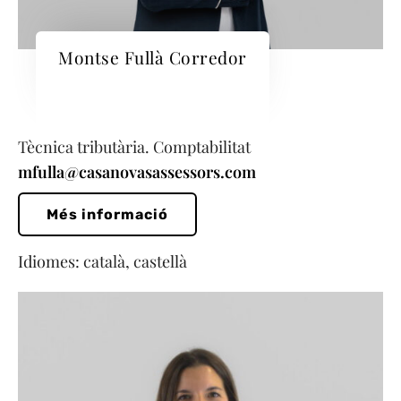
Montse Fullà Corredor
Tècnica tributària. Comptabilitat
mfulla@casanovasassessors.com
Més informació
Idiomes: català, castellà