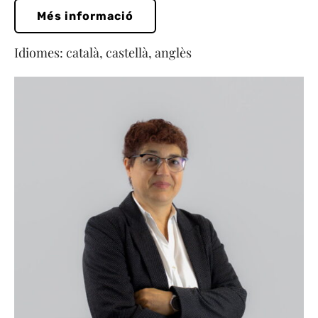
Més informació
Idiomes: català, castellà, anglès