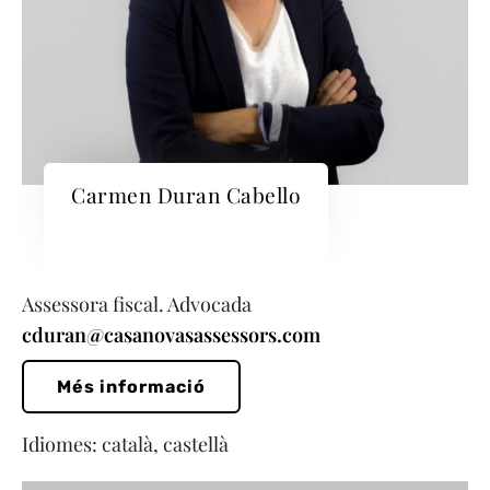
Carmen Duran Cabello
Assessora fiscal. Advocada
cduran@casanovasassessors.com
Més informació
Idiomes: català, castellà