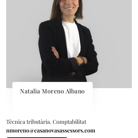
Natalia Moreno Albano
Tècnica tributària. Comptabilitat
nmoreno@casanovasassessors.com