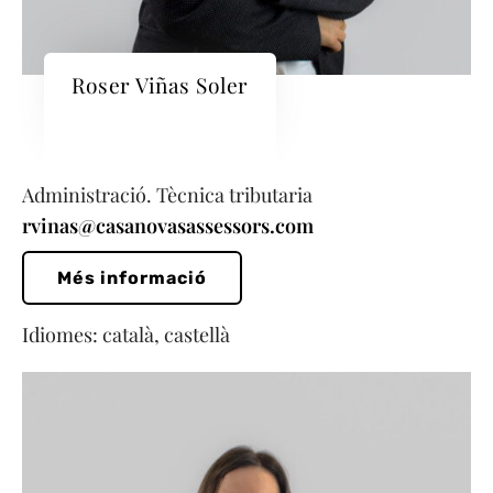
Roser Viñas Soler
Administració. Tècnica tributaria
rvinas@casanovasassessors.com
Més informació
Idiomes: català, castellà