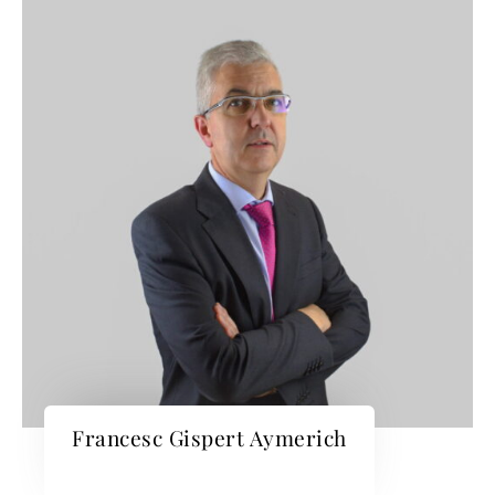
Francesc Gispert Aymerich