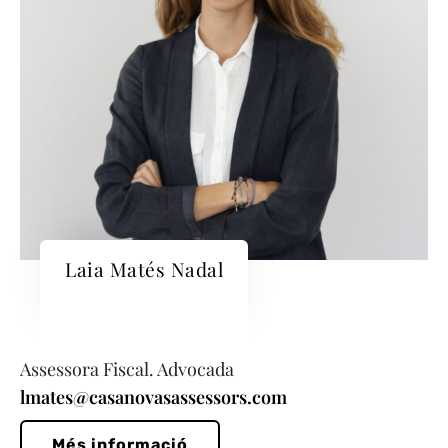
Laia Matés Nadal
Assessora Fiscal. Advocada
lmates@casanovasassessors.com
Més informació