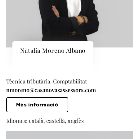
Natalia Moreno Albano
Tècnica tributària. Comptabilitat
nmoreno@casanovasassessors.com
Més informació
Idiomes: català, castellà, anglès