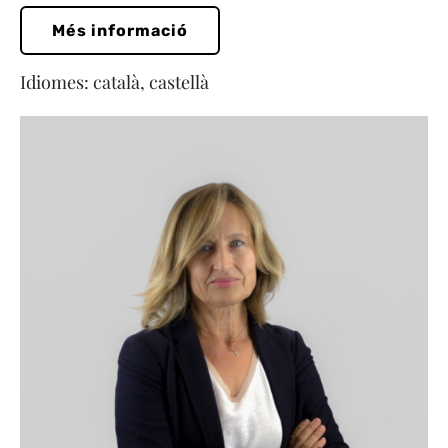
Més informació
Idiomes: català, castellà