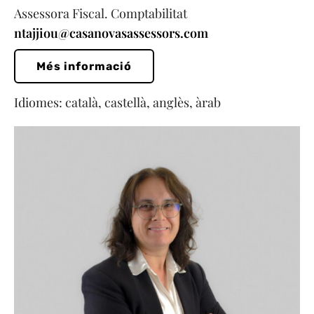
Assessora Fiscal. Comptabilitat
ntajjiou@casanovasassessors.com
Més informació
Idiomes: català, castellà, anglès, àrab