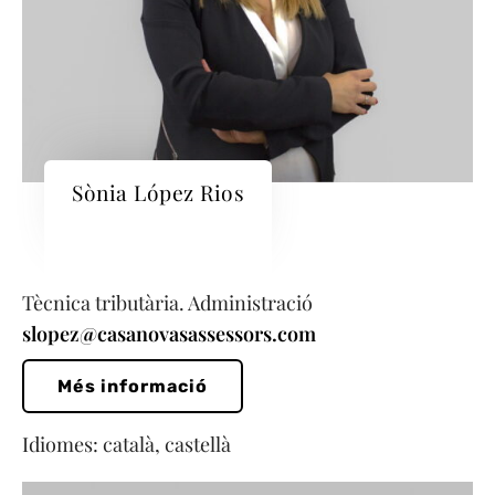
Sònia López Rios
Tècnica tributària. Administració
slopez@casanovasassessors.com
Més informació
Idiomes: català, castellà