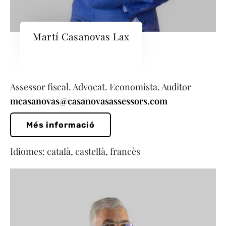
Martí Casanovas Lax
Assessor fiscal. Advocat. Economista. Auditor
mcasanovas@casanovasassessors.com
Més informació
Idiomes: català, castellà, francès