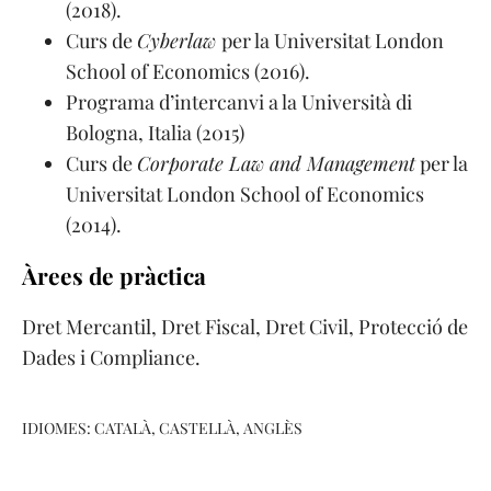
(2018).
Curs de
Cyberlaw
per la Universitat London
School of Economics (2016).
Programa d’intercanvi a la Università di
Bologna, Italia (2015)
Curs de
Corporate Law and Management
per la
Universitat London School of Economics
(2014).
Àrees de pràctica
Dret Mercantil, Dret Fiscal, Dret Civil, Protecció de
Dades i Compliance.
IDIOMES: CATALÀ, CASTELLÀ, ANGLÈS