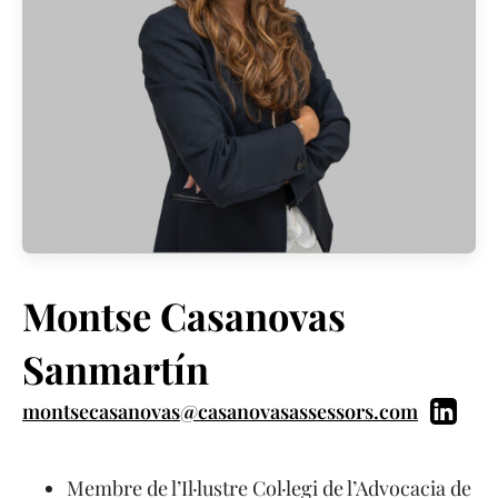
Montse Casanovas
Sanmartín
montsecasanovas@casanovasassessors.com
Membre de l’Il·lustre Col·legi de l’Advocacia de