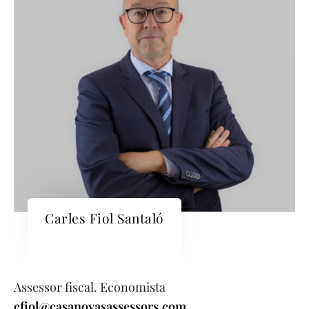
Carles Fiol Santaló
Assessor fiscal. Economista
cfiol@casanovasassessors.com