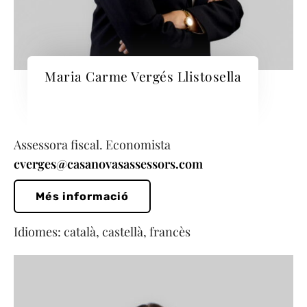
Maria Carme Vergés Llistosella
Assessora fiscal. Economista
cverges@casanovasassessors.com
Més informació
Idiomes: català, castellà, francès