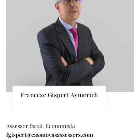
Francesc Gispert Aymerich
Assessor fiscal. Economista
fgispert@casanovasassessors.com