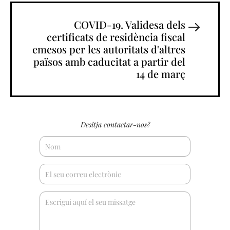
COVID-19. Validesa dels
certificats de residència fiscal
emesos per les autoritats d'altres
països amb caducitat a partir del
14 de març
Desitja contactar-nos?