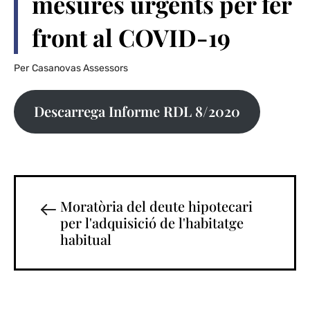
mesures urgents per fer
front al COVID-19
Per
Casanovas Assessors
Descarrega Informe RDL 8/2020
Moratòria del deute hipotecari
per l'adquisició de l'habitatge
habitual