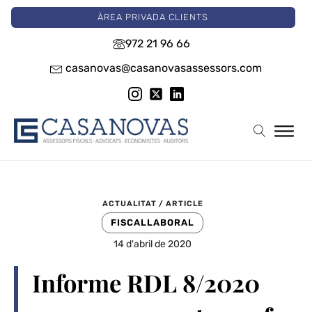
ÀREA PRIVADA CLIENTS
972 21 96 66
casanovas@casanovasassessors.com
ACTUALITAT / ARTICLE
FISCAL
LABORAL
14 d'abril de 2020
Informe RDL 8/2020