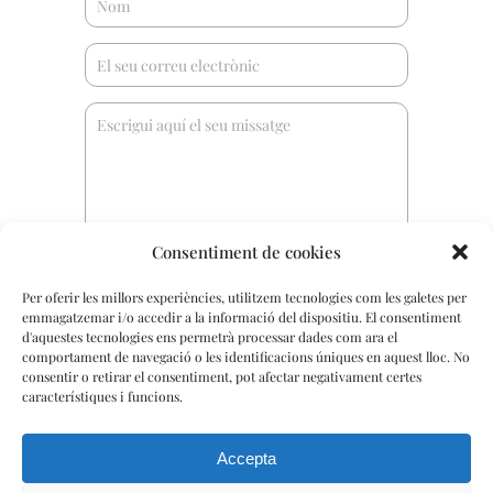
Consentiment de cookies
Per oferir les millors experiències, utilitzem tecnologies com les galetes per
emmagatzemar i/o accedir a la informació del dispositiu. El consentiment
d'aquestes tecnologies ens permetrà processar dades com ara el
comportament de navegació o les identificacions úniques en aquest lloc. No
He llegit i accepto la
política de
consentir o retirar el consentiment, pot afectar negativament certes
privacitat
característiques i funcions.
Enviar
Accepta