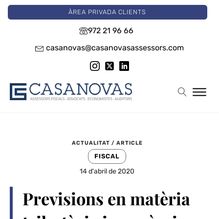
ÀREA PRIVADA CLIENTS
972 21 96 66
casanovas@casanovasassessors.com
ACTUALITAT / ARTICLE
FISCAL
14 d'abril de 2020
Previsions en matèria