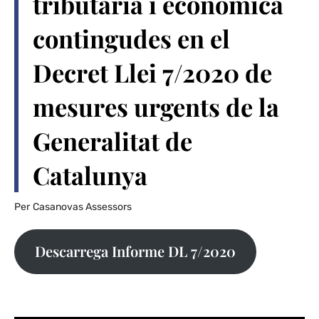
tributària i econòmica
contingudes en el
Decret Llei 7/2020 de
mesures urgents de la
Generalitat de
Catalunya
Per
Casanovas Assessors
Descarrega Informe DL 7/2020