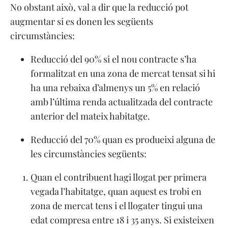
No obstant això, val a dir que la reducció pot
augmentar si es donen les següents
circumstàncies:
Reducció del 90% si el nou contracte s’ha
formalitzat en una zona de mercat tensat si hi
ha una rebaixa d’almenys un 5% en relació
amb l’última renda actualitzada del contracte
anterior del mateix habitatge.
Reducció del 70% quan es produeixi alguna de
les circumstàncies següents:
Quan el contribuent hagi llogat per primera
vegada l’habitatge, quan aquest es trobi en
zona de mercat tens i el llogater tingui una
edat compresa entre 18 i 35 anys. Si existeixen