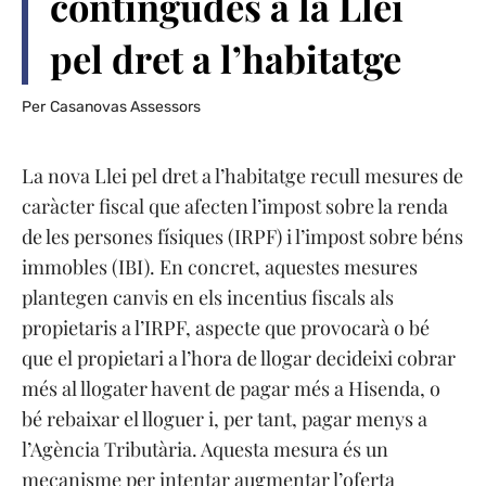
contingudes a la Llei
pel dret a l’habitatge
Per
Casanovas Assessors
La nova Llei pel dret a l’habitatge recull mesures de
caràcter fiscal que afecten l’impost sobre la renda
de les persones físiques (IRPF) i l’impost sobre béns
immobles (IBI). En concret, aquestes mesures
plantegen canvis en els incentius fiscals als
propietaris a l’IRPF, aspecte que provocarà o bé
que el propietari a l’hora de llogar decideixi cobrar
més al llogater havent de pagar més a Hisenda, o
bé rebaixar el lloguer i, per tant, pagar menys a
l’Agència Tributària. Aquesta mesura és un
mecanisme per intentar augmentar l’oferta