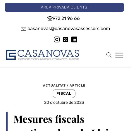
ÀREA PRIVADA CLIENTS
972 21 96 66
casanovas@casanovasassessors.com
ACTUALITAT / ARTICLE
FISCAL
20 d'octubre de 2023
Mesures fiscals