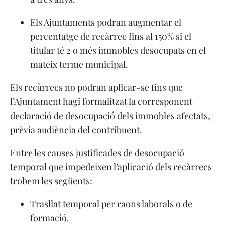
Els Ajuntaments podran augmentar el
percentatge de recàrrec fins al 150% si el
titular té 2 o més immobles desocupats en el
mateix terme municipal.
Els recàrrecs no podran aplicar-se fins que
l’Ajuntament hagi formalitzat la corresponent
declaració de desocupació dels immobles afectats,
prèvia audiència del contribuent.
Entre les causes justificades de desocupació
temporal que impedeixen l’aplicació dels recàrrecs
trobem les següents:
Trasllat temporal per raons laborals o de
formació.