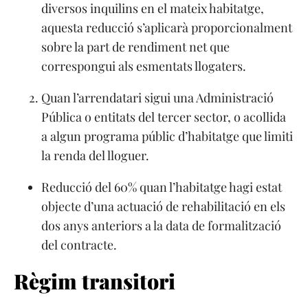
diversos inquilins en el mateix habitatge,
aquesta reducció s’aplicarà proporcionalment
sobre la part de rendiment net que
correspongui als esmentats llogaters.
Quan l’arrendatari sigui una Administració
Pública o entitats del tercer sector, o acollida
a algun programa públic d’habitatge que limiti
la renda del lloguer.
Reducció del 60% quan l’habitatge hagi estat
objecte d’una actuació de rehabilitació en els
dos anys anteriors a la data de formalització
del contracte.
Règim transitori